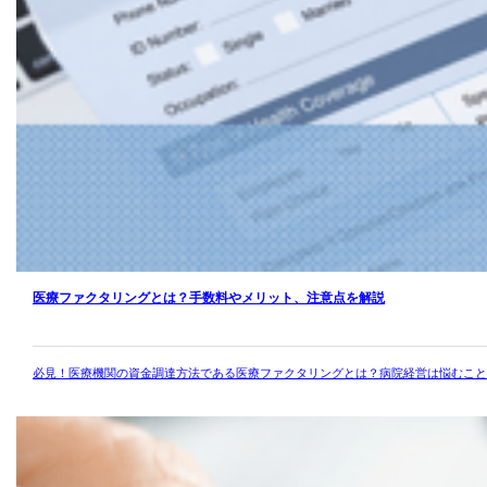
医療ファクタリングとは？手数料やメリット、注意点を解説
必見！医療機関の資金調達方法である医療ファクタリングとは？病院経営は悩むこと