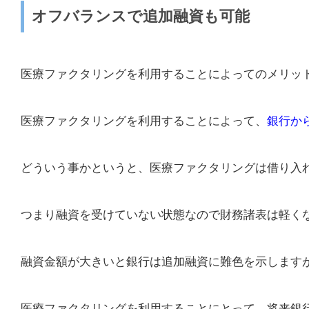
オフバランスで追加融資も可能
医療ファクタリングを利用することによってのメリッ
医療ファクタリングを利用することによって、
銀行か
どういう事かというと、医療ファクタリングは借り入
つまり融資を受けていない状態なので財務諸表は軽く
融資金額が大きいと銀行は追加融資に難色を示します
医療ファクタリングを利用することにとって、将来銀