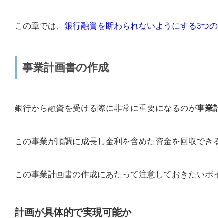
この章では、
銀行融資を断わられないようにする3つの
事業計画書の作成
銀行から融資を受ける際に非常に重要になるのが
事業
この事業が順調に成長し金利を含めた資金を回収でき
この事業計画書の作成にあたって注意しておきたいポ
計画が具体的で実現可能か