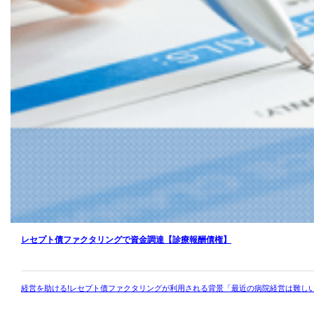
レセプト債ファクタリングで資金調達【診療報酬債権】
経営を助ける!レセプト債ファクタリングが利用される背景「最近の病院経営は難し