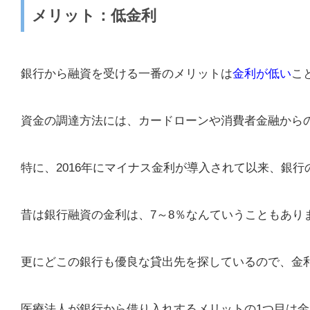
メリット：低金利
銀行から融資を受ける一番のメリットは
金利が低い
こ
資金の調達方法には、カードローンや消費者金融から
特に、2016年にマイナス金利が導入されて以来、銀
昔は銀行融資の金利は、7～8％なんていうこともあり
更にどこの銀行も優良な貸出先を探しているので、金
医療法人が銀行から借り入れするメリットの1つ目は