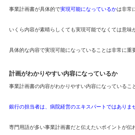
事業計画書が具体的で
実現可能になっているか
は非常
いくら内容が素晴らしくても実現可能でなくては意味
具体的な内容で実現可能になっていることは非常に重
計画がわかりやすい内容になっているか
事業計画書の内容がわかりやすい内容になっているこ
銀行の担当者は、病院経営のエキスパートではありま
専門用語が多い事業計画書だと伝えたいポイントが伝