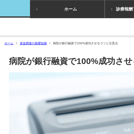
ホーム
診療報酬
ホーム
資金調達の基礎知識
病院が銀行融資で100%成功させるコツと注意点
病院が銀行融資で100%成功さ